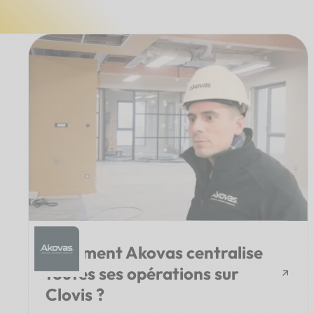
Comment Akovas centralise
toutes ses opérations sur
Clovis ?