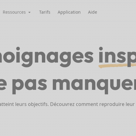
Ressources
Tarifs
Application
Aide
moignages
ins
e pas manquer
 atteint leurs objectifs. Découvrez comment reproduire leur