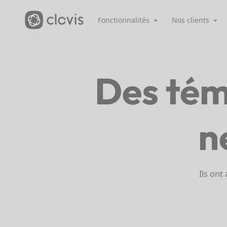
Fonctionnalités
Nos clients
Des té
n
Ils ont