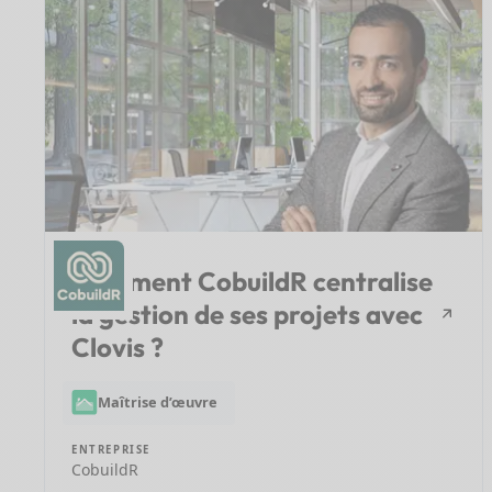
Comment CobuildR centralise
la gestion de ses projets avec
Clovis ?
Maîtrise d’œuvre
ENTREPRISE
CobuildR