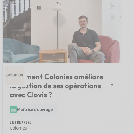
Comment Colonies améliore
la gestion de ses opérations
avec Clovis ?
Maîtrise d’ouvrage
ENTREPRISE
Colonies