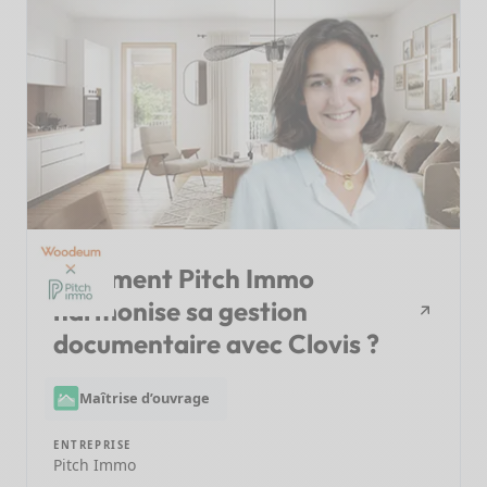
Comment Pitch Immo
harmonise sa gestion
documentaire avec Clovis ?
Maîtrise d’ouvrage
ENTREPRISE
Pitch Immo