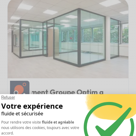
Comment Groupe Optim a
simplifié ses processus
internes avec Clovis ?
Entreprise spécialisée