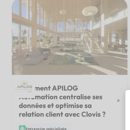
Comment APILOG
Automation centralise ses
données et optimise sa
relation client avec Clovis ?
Entreprise spécialisée