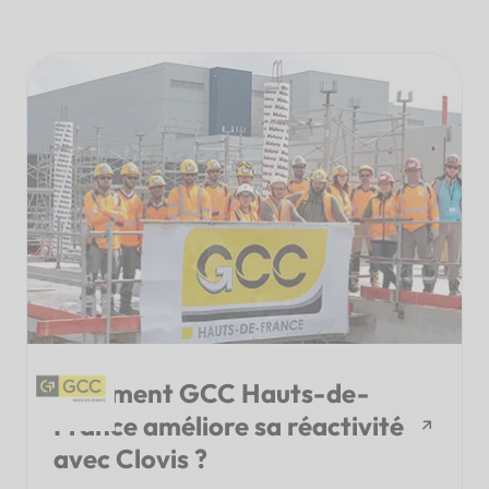
Comment GCC Hauts-de-
France améliore sa réactivité
avec Clovis ?