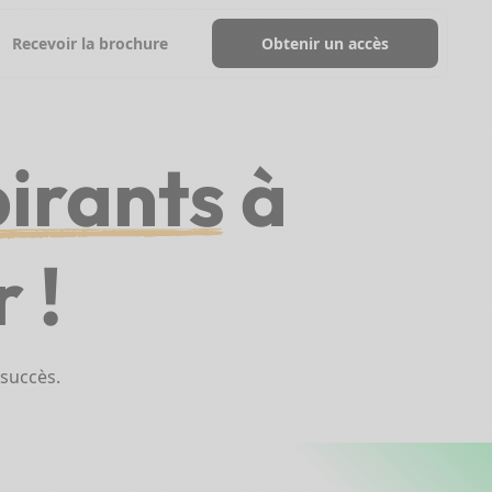
Recevoir la brochure
Obtenir un accès
pirants
à
 !
 succès.