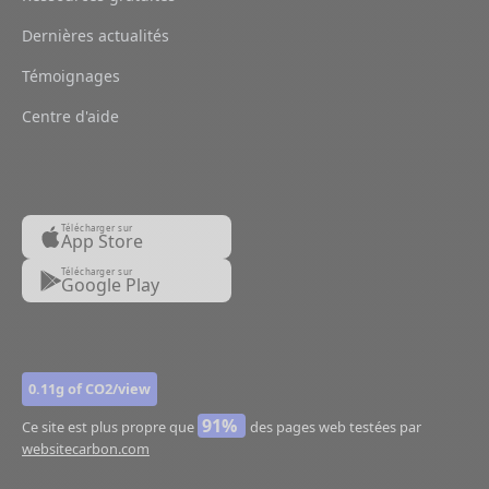
Dernières actualités
Témoignages
Centre d'aide
Télécharger sur
App Store
Télécharger sur
Google Play
0.11g of CO2/view
91%
Ce site est plus propre que
des pages web testées par
websitecarbon.com