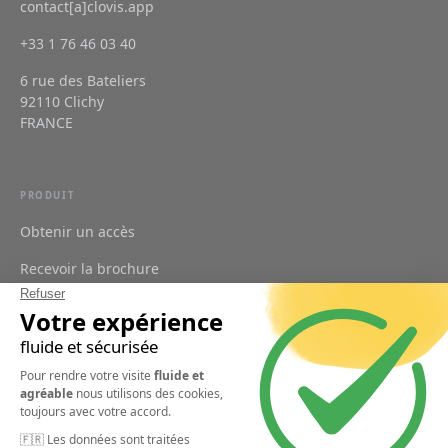
contact[a]clovis.app
+33 1 76 46 03 40
6 rue des Bateliers
92110 Clichy
FRANCE
PRODUIT
Obtenir un accès
Recevoir la brochure
Tarifs
Se connecter
FONCTIONNALITÉS