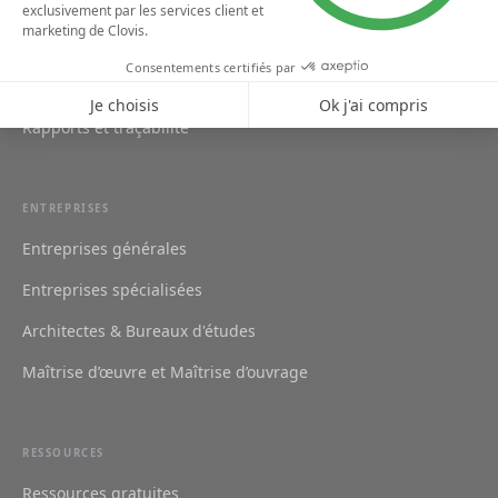
Gestion des utilisateurs
Planification des tâches
Stockage des documents
Rapports et traçabilité
ENTREPRISES
Entreprises générales
Entreprises spécialisées
Architectes & Bureaux d'études
Maîtrise d’œuvre et Maîtrise d’ouvrage
RESSOURCES
Ressources gratuites