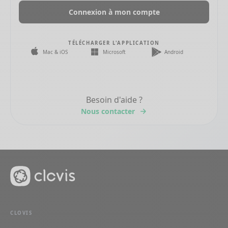
Connexion à mon compte
TÉLÉCHARGER L'APPLICATION
Mac & iOS
Microsoft
Android
Besoin d'aide ?
Nous contacter
CLOVIS