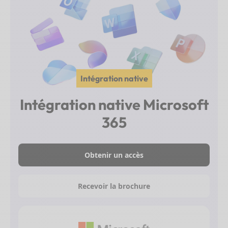
Intégration native
Intégration native Microsoft
365
Obtenir un accès
Recevoir la brochure