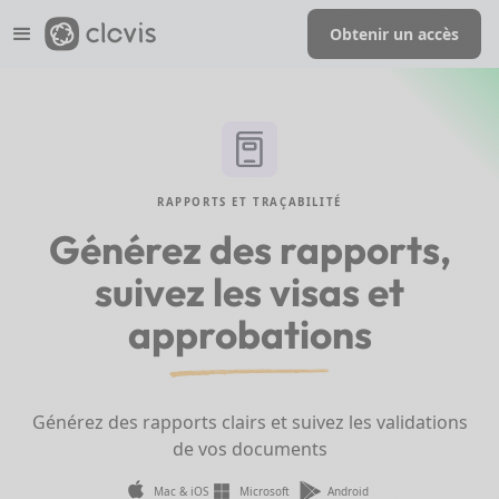
Obtenir un accès
RAPPORTS ET TRAÇABILITÉ
Générez des rapports,
suivez les visas et
approbations
Générez des rapports clairs et suivez les validations
de vos documents
Mac & iOS
Microsoft
Android