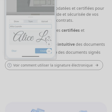
Utilisez des signatures horodatées et certifiées pour
garantir une validation rapide et sécurisée de vos
documents, plans, devis et contrats.
Signatures électroniques
certifiées
et
horodatées
Interface de
signature intuitive
des documents
Stockage et archivage
des documents signés
Voir comment utiliser la signature électronique