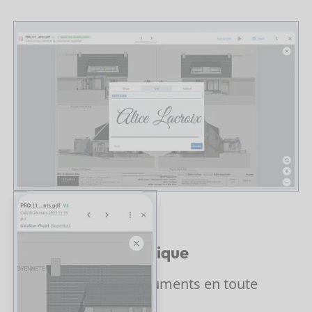
Signature électronique
Faites valider vos documents en toute
sécurité