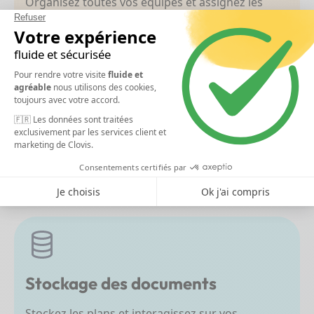
Organisez toutes vos équipes et assignez les
rôles efficacement
Planification des tâches
Planifiez les tâches et suivez l’avancement de vos
chantiers
Stockage des documents
Stockez les plans et interagissez sur vos