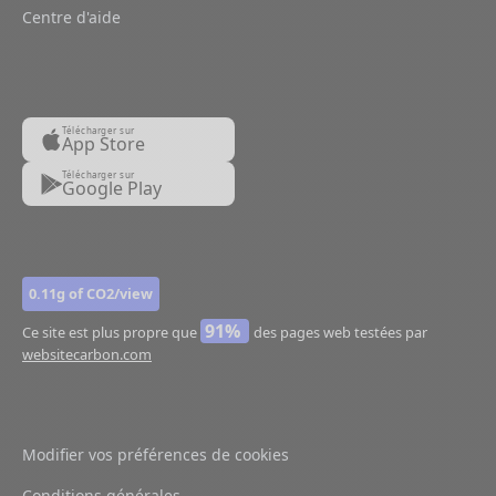
Centre d'aide
Télécharger sur
App Store
Télécharger sur
Google Play
0.11g of CO2/view
91%
Ce site est plus propre que
des pages web testées par
websitecarbon.com
Modifier vos préférences de cookies
Conditions générales