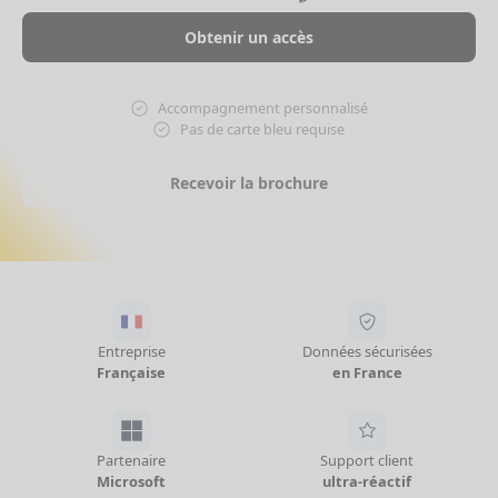
Obtenir un accès
Accompagnement personnalisé
Pas de carte bleu requise
Recevoir la brochure
Entreprise
Données sécurisées
Française
en France
Partenaire
Support client
Microsoft
ultra-réactif