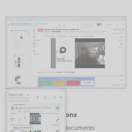
Visas et approbations
Faites approuver vos documents