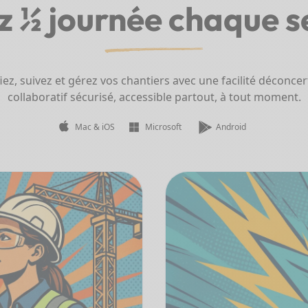
 ½ journée chaque 
iez, suivez et gérez vos chantiers avec une facilité déconce
collaboratif sécurisé, accessible partout, à tout moment.
Mac & iOS
Microsoft
Android