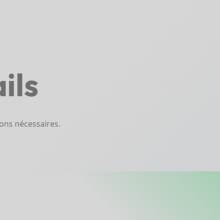
ils
ions nécessaires.