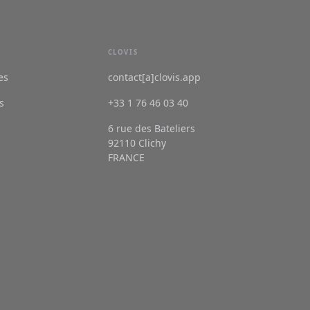
CLOVIS
es
contact[a]clovis.app
s
+33 1 76 46 03 40
6 rue des Bateliers
92110 Clichy
FRANCE