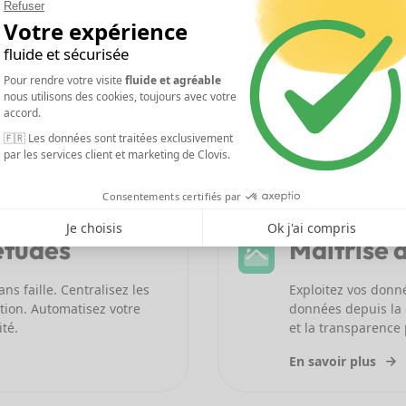
études
Maîtrise 
ns faille. Centralisez les
Exploitez vos donn
ution. Automatisez votre
données depuis la c
ité.
et la transparence 
En savoir plus