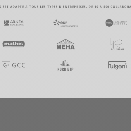
S EST ADAPTÉ À TOUS LES TYPES D'ENTREPRISES, DE 10 À 500 COLLABOR