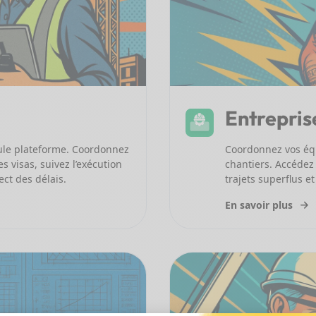
Entrepris
eule plateforme. Coordonnez
Coordonnez vos équi
s visas, suivez l’exécution
chantiers. Accédez
ect des délais.
trajets superflus e
En savoir plus